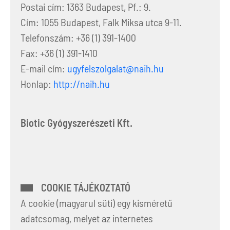
Postai cím: 1363 Budapest, Pf.: 9.
Cím: 1055 Budapest, Falk Miksa utca 9-11.
Telefonszám: +36 (1) 391-1400
Fax: +36 (1) 391-1410
E-mail cím:
ugyfelszolgalat@naih.hu
Honlap:
http://naih.hu
Biotic Gyógyszerészeti Kft.
COOKIE TÁJÉKOZTATÓ
A cookie (magyarul süti) egy kisméretű
adatcsomag, melyet az internetes