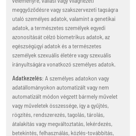
véleményre, vallási vagy világnézeti
meggyőződésre vagy szakszervezeti tagságra
utaló személyes adatok, valamint a genetikai
adatok, a természetes személyek egyedi
azonosítását célzó biometrikus adatok, az
egészségügyi adatok és a természetes
személyek szexuális életére vagy szexuális
irányultságára vonatkozó személyes adatok.
Adatkezelés
: A személyes adatokon vagy
adatállományokon automatizált vagy nem
automatizált módon végzett bármely művelet
vagy műveletek összessége, így a gyűjtés,
rögzítés, rendszerezés, tagolás, tárolás,
átalakítás vagy megváltoztatás, lekérdezés,
betekintés, felhasználás, közlés-továbbítás,