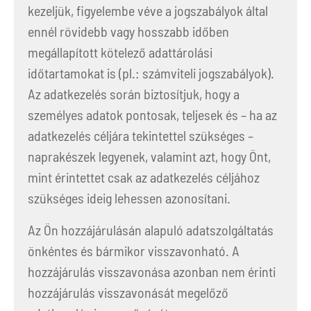
kezeljük, figyelembe véve a jogszabályok által
ennél rövidebb vagy hosszabb időben
megállapított kötelező adattárolási
időtartamokat is (pl.: számviteli jogszabályok).
Az adatkezelés során biztosítjuk, hogy a
személyes adatok pontosak, teljesek és – ha az
adatkezelés céljára tekintettel szükséges –
naprakészek legyenek, valamint azt, hogy Önt,
mint érintettet csak az adatkezelés céljához
szükséges ideig lehessen azonosítani.
Az Ön hozzájárulásán alapuló adatszolgáltatás
önkéntes és bármikor visszavonható. A
hozzájárulás visszavonása azonban nem érinti
hozzájárulás visszavonását megelőző