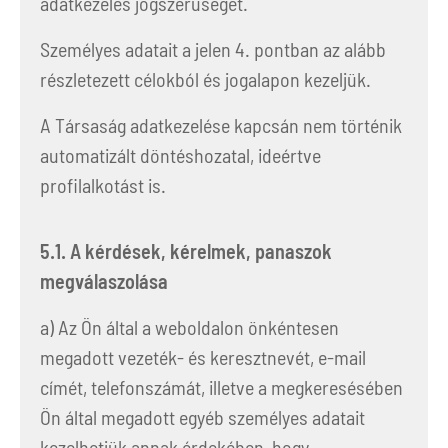
adatkezelés jogszerűségét.
Személyes adatait a jelen 4. pontban az alább
részletezett célokból és jogalapon kezeljük.
A Társaság adatkezelése kapcsán nem történik
automatizált döntéshozatal, ideértve
profilalkotást is.
5.1. A kérdések, kérelmek, panaszok
megválaszolása
a) Az Ön által a weboldalon önkéntesen
megadott vezeték- és keresztnevét, e-mail
címét, telefonszámát, illetve a megkeresésében
Ön által megadott egyéb személyes adatait
kezelhetjük annak érdekében, hogy