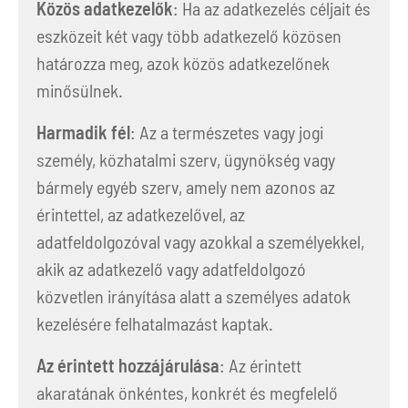
Közös adatkezelők
: Ha az adatkezelés céljait és
eszközeit két vagy több adatkezelő közösen
határozza meg, azok közös adatkezelőnek
minősülnek.
Harmadik fél
: Az a természetes vagy jogi
személy, közhatalmi szerv, ügynökség vagy
bármely egyéb szerv, amely nem azonos az
érintettel, az adatkezelővel, az
adatfeldolgozóval vagy azokkal a személyekkel,
akik az adatkezelő vagy adatfeldolgozó
közvetlen irányítása alatt a személyes adatok
kezelésére felhatalmazást kaptak.
Az érintett hozzájárulása
: Az érintett
akaratának önkéntes, konkrét és megfelelő