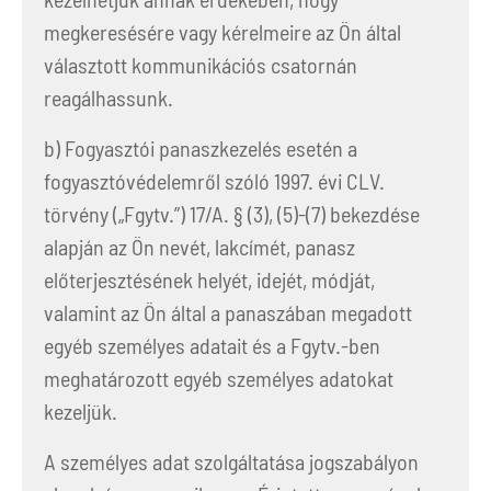
megkeresésére vagy kérelmeire az Ön által
választott kommunikációs csatornán
reagálhassunk.
b) Fogyasztói panaszkezelés esetén a
fogyasztóvédelemről szóló 1997. évi CLV.
törvény („Fgytv.”) 17/A. § (3), (5)-(7) bekezdése
alapján az Ön nevét, lakcímét, panasz
előterjesztésének helyét, idejét, módját,
valamint az Ön által a panaszában megadott
egyéb személyes adatait és a Fgytv.-ben
meghatározott egyéb személyes adatokat
kezeljük.
A személyes adat szolgáltatása jogszabályon