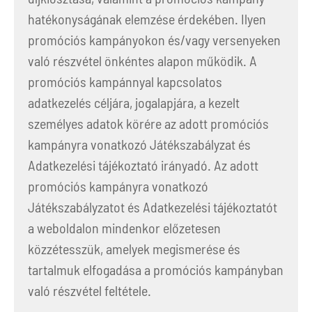
hatékonyságának elemzése érdekében. Ilyen
promóciós kampányokon és/vagy versenyeken
való részvétel önkéntes alapon működik. A
promóciós kampánnyal kapcsolatos
adatkezelés céljára, jogalapjára, a kezelt
személyes adatok körére az adott promóciós
kampányra vonatkozó Játékszabályzat és
Adatkezelési tájékoztató irányadó. Az adott
promóciós kampányra vonatkozó
Játékszabályzatot és Adatkezelési tájékoztatót
a weboldalon mindenkor előzetesen
közzétesszük, amelyek megismerése és
tartalmuk elfogadása a promóciós kampányban
való részvétel feltétele.