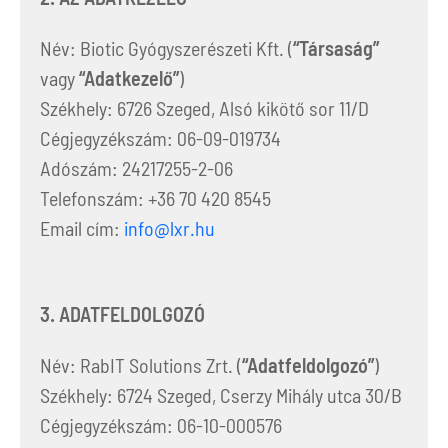
Név: Biotic Gyógyszerészeti Kft. (
“Társaság”
vagy
“Adatkezelő”
)
Székhely: 6726 Szeged, Alsó kikötő sor 11/D
Cégjegyzékszám: 06-09-019734
Adószám: 24217255-2-06
Telefonszám: +36 70 420 8545
Email cím:
info@lxr.hu
3. ADATFELDOLGOZÓ
Név: RabIT Solutions Zrt. (
“Adatfeldolgozó”
)
Székhely: 6724 Szeged, Cserzy Mihály utca 30/B
Cégjegyzékszám: 06-10-000576