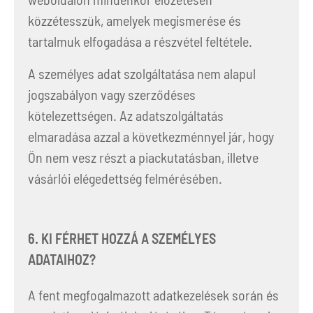
közzétesszük, amelyek megismerése és
tartalmuk elfogadása a részvétel feltétele.
A személyes adat szolgáltatása nem alapul
jogszabályon vagy szerződéses
kötelezettségen. Az adatszolgáltatás
elmaradása azzal a következménnyel jár, hogy
Ön nem vesz részt a piackutatásban, illetve
vásárlói elégedettség felmérésében.
6. KI FÉRHET HOZZÁ A SZEMÉLYES
ADATAIHOZ?
A fent megfogalmazott adatkezelések során és