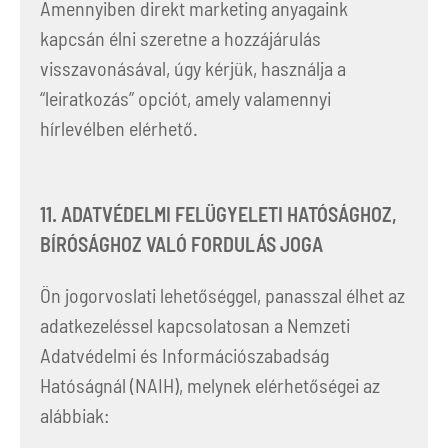
Amennyiben direkt marketing anyagaink
kapcsán élni szeretne a hozzájárulás
visszavonásával, úgy kérjük, használja a
“leiratkozás” opciót, amely valamennyi
hírlevélben elérhető.
11. ADATVÉDELMI FELÜGYELETI HATÓSÁGHOZ,
BÍRÓSÁGHOZ VALÓ FORDULÁS JOGA
Ön jogorvoslati lehetőséggel, panasszal élhet az
adatkezeléssel kapcsolatosan a Nemzeti
Adatvédelmi és Információszabadság
Hatóságnál (NAIH), melynek elérhetőségei az
alábbiak: