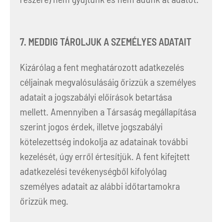
7. MEDDIG TÁROLJUK A SZEMÉLYES ADATAIT
Kizárólag a fent meghatározott adatkezelés
céljainak megvalósulásáig őrizzük a személyes
adatait a jogszabályi előírások betartása
mellett. Amennyiben a Társaság megállapítása
szerint jogos érdek, illetve jogszabályi
kötelezettség indokolja az adatainak további
kezelését, úgy erről értesítjük. A fent kifejtett
adatkezelési tevékenységből kifolyólag
személyes adatait az alábbi időtartamokra
őrizzük meg.