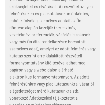
szükségleteit és elvárásait. A részvétel az ilyen
felméréseken és piackutatásokon önkéntes,
ebből kifolyólag személyes adatait az Ön
döntése alapján kezeljük (keresztnév,
vezetéknév, preferenciák, vásárlási szokások
vagy más Ön által rendelkezésre bocsátott
személyes adat), amelyet az adott felmérés vagy
kutatás szerint erre kialakított részvételi
formanyomtatvány kitöltésével adhat meg
papíron vagy a weboldalon elérhető
elektronikus formanyomtatványon. Az adott
felmérésünkre vagy piackutatásunkra, vásárlói
elégedettséget mérő kutatásunkra stb.
vonatkozó Adatkezelési tájékoztatót a
weboldalon mindenkor előzetesen