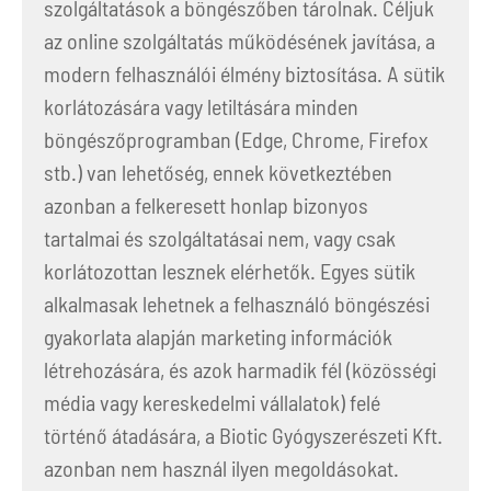
szolgáltatások a böngészőben tárolnak. Céljuk
az online szolgáltatás működésének javítása, a
modern felhasználói élmény biztosítása. A sütik
korlátozására vagy letiltására minden
böngészőprogramban (Edge, Chrome, Firefox
stb.) van lehetőség, ennek következtében
azonban a felkeresett honlap bizonyos
tartalmai és szolgáltatásai nem, vagy csak
korlátozottan lesznek elérhetők. Egyes sütik
alkalmasak lehetnek a felhasználó böngészési
gyakorlata alapján marketing információk
létrehozására, és azok harmadik fél (közösségi
média vagy kereskedelmi vállalatok) felé
történő átadására, a Biotic Gyógyszerészeti Kft.
azonban nem használ ilyen megoldásokat.