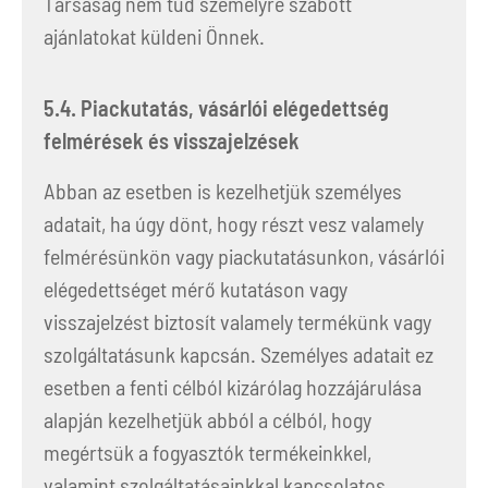
Társaság nem tud személyre szabott
ajánlatokat küldeni Önnek.
5.4. Piackutatás, vásárlói elégedettség
felmérések és visszajelzések
Abban az esetben is kezelhetjük személyes
adatait, ha úgy dönt, hogy részt vesz valamely
felmérésünkön vagy piackutatásunkon, vásárlói
elégedettséget mérő kutatáson vagy
visszajelzést biztosít valamely termékünk vagy
szolgáltatásunk kapcsán. Személyes adatait ez
esetben a fenti célból kizárólag hozzájárulása
alapján kezelhetjük abból a célból, hogy
megértsük a fogyasztók termékeinkkel,
valamint szolgáltatásainkkal kapcsolatos