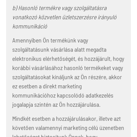
b) Hasonló termékre vagy szolgáltatásra
vonatkozó közvetlen üzletszerzésre irányuló
kommunikáció
Amennyiben Ön termékünk vagy
szolgáltatásunk vásárlása alatt megadta
elektronikus elérhetőségét, és hozzájárult, hogy
korábbi vásárlásához hasonló termékeket vagy
szolgáltatásokat kínáljunk az Ön részére, akkor
ez esetben a direkt marketing
kommunikációhoz kapcsolódó adatkezelés
jogalapja szintén az Ön hozzájárulása.
Mindkét esetben a hozzájárulásakor, illetve azt
követően valamennyi marketing célú üzenetben
lehetőséget biztosítunk Önnek, hogy