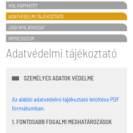
HOL KAPHATÓ?
ADATVÉDELMI TÁJÉKOZTATÓ
JOGI NYILATKOZAT
IMPRESSZUM
Adatvédelmi tájékoztató
SZEMÉLYES ADATOK VÉDELME
Az alábbi adatvédelmi tájékoztató letöltése PDF
formátumban.
1. FONTOSABB FOGALMI MEGHATÁROZÁSOK