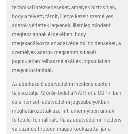
technikai intézkedéseket, amelyek biztosítják,
hogy a felvett, tárolt, illetve kezelt személyes
adatok védettek legyenek, illetőleg mindent
megtesz annak érdekében, hogy
megakadályozza az adatvédelmi incidenseket, a
személyes adatok megsemmisülését,
jogosulatlan felhasználását és jogosulatlan
megváltoztatását.
Az adatkezelő adatvédelmi incidens esetén
tájékoztatja 72 órán belül a NAIH-ot a GDPR-ban
és a nemzeti adatvédelmi jogszabályokban
meghatározottak szerint, amennyiben annak
feltételei fennállnak. Ha az adatvédelmi incidens
valószínűsíthetően magas kockázattal jár a