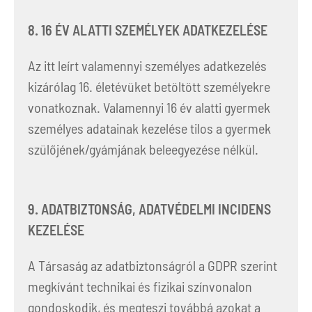
8. 16 ÉV ALATTI SZEMÉLYEK ADATKEZELÉSE
Az itt leírt valamennyi személyes adatkezelés
kizárólag 16. életévüket betöltött személyekre
vonatkoznak. Valamennyi 16 év alatti gyermek
személyes adatainak kezelése tilos a gyermek
szülőjének/gyámjának beleegyezése nélkül.
9. ADATBIZTONSÁG, ADATVÉDELMI INCIDENS
KEZELÉSE
A Társaság az adatbiztonságról a GDPR szerint
megkívánt technikai és fizikai színvonalon
gondoskodik, és megteszi továbbá azokat a