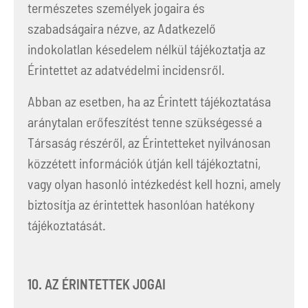
természetes személyek jogaira és
szabadságaira nézve, az Adatkezelő
indokolatlan késedelem nélkül tájékoztatja az
Érintettet az adatvédelmi incidensről.
Abban az esetben, ha az Érintett tájékoztatása
aránytalan erőfeszítést tenne szükségessé a
Társaság részéről, az Érintetteket nyilvánosan
közzétett információk útján kell tájékoztatni,
vagy olyan hasonló intézkedést kell hozni, amely
biztosítja az érintettek hasonlóan hatékony
tájékoztatását.
10. AZ ÉRINTETTEK JOGAI