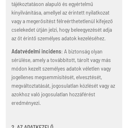
tájékoztatáson alapuló és egyértelmű
kinyilvánítása, amellyel az érintett nyilatkozat
vagy a megerősítést félreérthetetlenül kifejező
cselekedet útján jelzi, hogy beleegyezését adja
az őt érintő személyes adatok kezeléséhez.
Adatvédelmi incidens
: A biztonság olyan
sérülése, amely a továbbított, tárolt vagy más
módon kezelt személyes adatok véletlen vagy
jogellenes megsemmisítését, elvesztését,
megváltoztatását, jogosulatlan közlését vagy az
azokhoz való jogosulatlan hozzáférést
eredményezi.
2. AZ ADATKEZELŐ