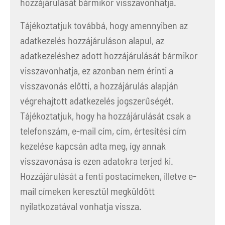
hozzájárulását bármikor visszavonhatja.
Tájékoztatjuk továbbá, hogy amennyiben az
adatkezelés hozzájáruláson alapul, az
adatkezeléshez adott hozzájárulását bármikor
visszavonhatja, ez azonban nem érinti a
visszavonás előtti, a hozzájárulás alapján
végrehajtott adatkezelés jogszerűségét.
Tájékoztatjuk, hogy ha hozzájárulását csak a
telefonszám, e-mail cím, cím, értesítési cím
kezelése kapcsán adta meg, így annak
visszavonása is ezen adatokra terjed ki.
Hozzájárulását a fenti postacímeken, illetve e-
mail címeken keresztül megküldött
nyilatkozatával vonhatja vissza.