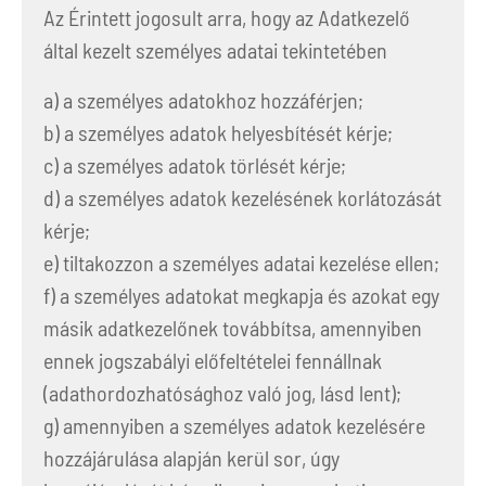
Az Érintett jogosult arra, hogy az Adatkezelő
által kezelt személyes adatai tekintetében
a) a személyes adatokhoz hozzáférjen;
b) a személyes adatok helyesbítését kérje;
c) a személyes adatok törlését kérje;
d) a személyes adatok kezelésének korlátozását
kérje;
e) tiltakozzon a személyes adatai kezelése ellen;
f) a személyes adatokat megkapja és azokat egy
másik adatkezelőnek továbbítsa, amennyiben
ennek jogszabályi előfeltételei fennállnak
(adathordozhatósághoz való jog, lásd lent);
g) amennyiben a személyes adatok kezelésére
hozzájárulása alapján kerül sor, úgy