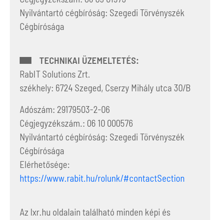
Nyilvántartó cégbíróság: Szegedi Törvényszék
Cégbírósága
TECHNIKAI ÜZEMELTETÉS:
RabIT Solutions Zrt.
székhely: 6724 Szeged, Cserzy Mihály utca 30/B
Adószám: 29179503-2-06
Cégjegyzékszám.: 06 10 000576
Nyilvántartó cégbíróság: Szegedi Törvényszék
Cégbírósága
Elérhetősége:
https://www.rabit.hu/rolunk/#contactSection
Az lxr.hu oldalain található minden képi és