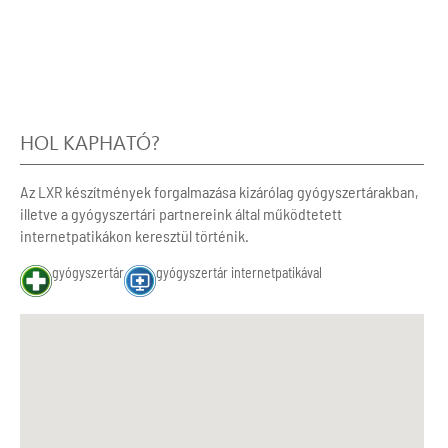
HOL KAPHATÓ?
Az LXR készítmények forgalmazása kizárólag gyógyszertárakban,
illetve a gyógyszertári partnereink által működtetett
internetpatikákon keresztül történik.
gyógyszertár
gyógyszertár internetpatikával