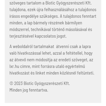
szöveges tartalom a Biotic Gyógyszerészeti Kft.
tulajdona, ezek újra felhasználásához a tulajdonos
írásos engedélye szükséges. A tulajdonos fenntart
minden, a lap bármely részének bármilyen
módszerrel, technikával történő másolásával és
terjesztésével kapcsolatos jogot.
A weboldalról tartalmakat átvenni csak a lapra
való hivatkozással lehet, azzal a feltétellel, hogy
az átvevő nem módosítja az eredeti szöveget, az
lxr.hu címre, mint forrásra utaló egyértelmű
hivatkozást és linket minden közlésnél feltünteti.
© 2023 Biotic Gyógyszerészeti Kft.
Minden jog fenntartva.