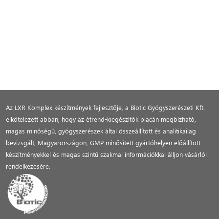
Az LXR Komplex készítmények fejlesztője, a Biotic Gyógyszerészeti Kft.
elkötelezett abban, hogy az étrend-kiegészítők piacán megbízható,
magas minőségű, gyógyszerészek által összeállított és analitikailag
bevizsgált, Magyarországon, GMP minősített gyártóhelyen előállított
készítményekkel és magas szintű szakmai információkkal álljon vásárlói
rendelkezésére.