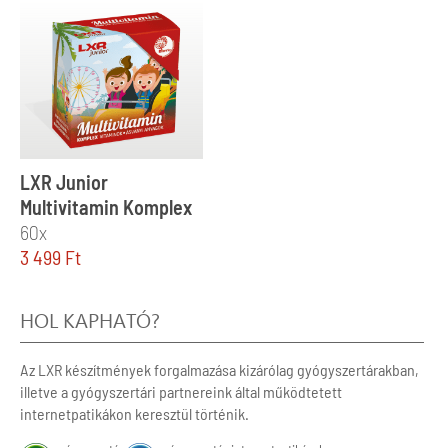
LXR Junior
Multivitamin Komplex
60x
3 499
Ft
HOL KAPHATÓ?
Az LXR készítmények forgalmazása kizárólag gyógyszertárakban,
illetve a gyógyszertári partnereink által működtetett
internetpatikákon keresztül történik.