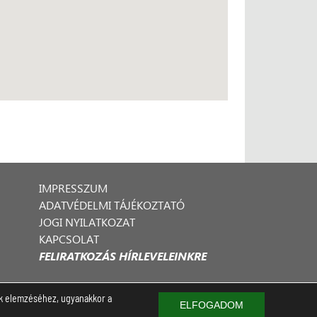
IMPRESSZUM
ADATVÉDELMI TÁJÉKOZTATÓ
JOGI NYILATKOZAT
KAPCSOLAT
FELIRATKOZÁS HÍRLEVELEINKRE
nak elemzéséhez, ugyanakkor a
ELFOGADOM