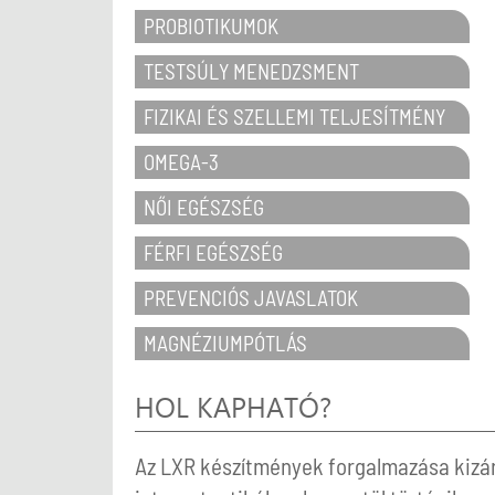
PROBIOTIKUMOK
TESTSÚLY MENEDZSMENT
FIZIKAI ÉS SZELLEMI TELJESÍTMÉNY
OMEGA-3
NŐI EGÉSZSÉG
FÉRFI EGÉSZSÉG
PREVENCIÓS JAVASLATOK
MAGNÉZIUMPÓTLÁS
HOL KAPHATÓ?
Az LXR készítmények forgalmazása kizáró