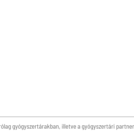
lag gyógyszertárakban, illetve a gyógyszertári partner