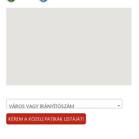
VÁROS VAGY IRÁNYÍTÓSZÁM
KÉREM A KÖZELI PATIKÁK LISTÁJÁT!