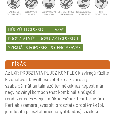
HÚGYÚTI EGÉSZSÉG, FELFÁZÁS
PROSZTATA ÉS HÚGYUTAK EGÉSZSÉGE
SZEXUÁLIS EGÉSZSÉG, POTENCIAZAVAR
LEÍRÁS
Az LXR PROSZTATA PLUSZ KOMPLEX kisvirágú füzike
kivonatával bővült összetétele a kizárólag
szabalpálmát tartalmazó termékekhez képest már
négy növényi komponenst kombinál a húgyúti
rendszer egészséges működésének fenntartására.
Férfiak számára javasolt, prosztata problémák (pl.
jóindulatú prosztatamegnagyobbodás), vizelési