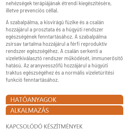
nehézségek terápiájának étrendi kiegészítésére,
illetve prevenciós céllal.
A szabalpálma, a kisvirágú füzike és a csalán
hozzájárul a prosztata és a húgyúti rendszer
egészségének fenntartásához. A szabalpálma
zsírsav tartalma hozzájárul a férfi reproduktív
rendszer egészségéhez. A csalán serkenti a
vizeletkiválasztó rendszer működését, immunerősítő
hatású. Az aranyvesszőfű hozzájárul a húgyúti
traktus egészségéhez és a normális vizeletürítési
funkció fenntartásához.
HATÓANYAGOK
ALKALMAZÁS
KAPCSOLÓDÓ KÉSZÍTMÉNYEK