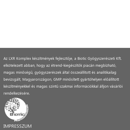
Az LXR Komplex készítmények fejlesztője, a Biotic Gyógyszerészeti Kft.
elkötelezett abban, hogy az étrend-kiegészítők piacán megbízható,
magas minőségű, gyógyszerészek által összeállított és analitikailag
bevizsgált, Magyarországon, GMP minősített gyártóhelyen előállított
készítményekkel és magas szintű szakmai információkkal álljon vásárlói
rendelkezésére.
IMPRESSZUM